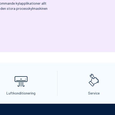
kommande kylapplikationer allt
ll den stora processkylmaskinen
Luftkonditionering
Service