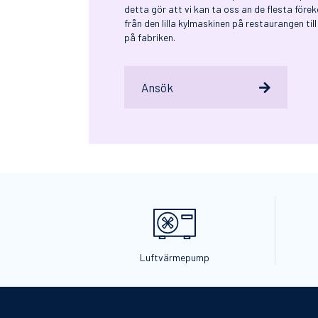
detta gör att vi kan ta oss an de flesta före
från den lilla kylmaskinen på restaurangen ti
på fabriken.
Ansök

Luftvärmepump