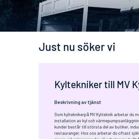
Just nu söker vi
Kyltekniker till MV K
Beskrivning av tjänst
Som kylteknikerpå MV Kylteknik arbetar du m
installation av kyl och värmepumpsanläggnin
kunder består till största del av butiker, indu
restauranger. Hos oss arbetar du oftast själ