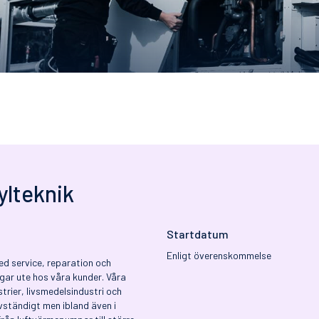
ylteknik
Startdatum
Enligt överenskommelse
ed service, reparation och
gar ute hos våra kunder. Våra
strier, livsmedelsindustri och
vständigt men ibland även i