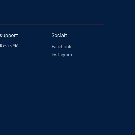
 support
Socialt
lteknik AB
Facebook
Instagram