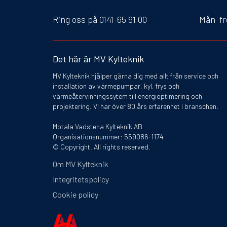
Ring oss på 0141-65 91 00
Mån–fr
Det här är MV Kylteknik
MV Kylteknik hjälper gärna dig med allt från service och
installation av värmepumpar, kyl, frys och
värmeåtervinningssytem till energioptimering och
projektering. Vi har över 80 års erfarenhet i branschen.
Motala Vadstena Kylteknik AB
Organisationsnummer: 559086-1174
© Copyright. All rights reserved.
Om MV Kylteknik
Integritetspolicy
Cookie policy