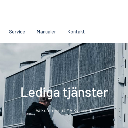
Service
Manualer
Kontakt
Lediga tjänster
Välkommen till MV Kylteknik